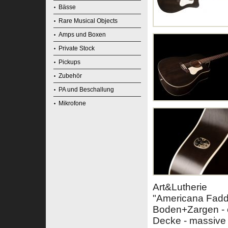
Bässe
Rare Musical Objects
Amps und Boxen
Private Stock
Pickups
Zubehör
PA und Beschallung
Mikrofone
Art&Lutherie
"Americana Fadd
Boden+Zargen - 
Decke - massive