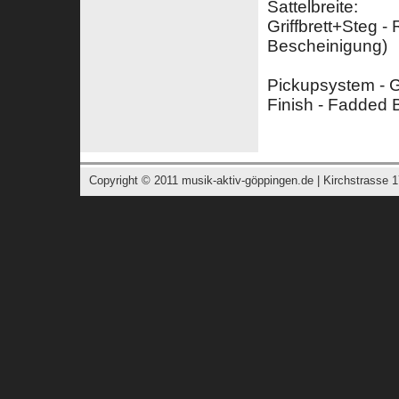
Sattelbreite:
Griffbrett+Steg - 
Bescheinigung)
Pickupsystem - 
Finish - Fadded 
Copyright © 2011
musik-aktiv-göppingen.de
| Kirchstrasse 