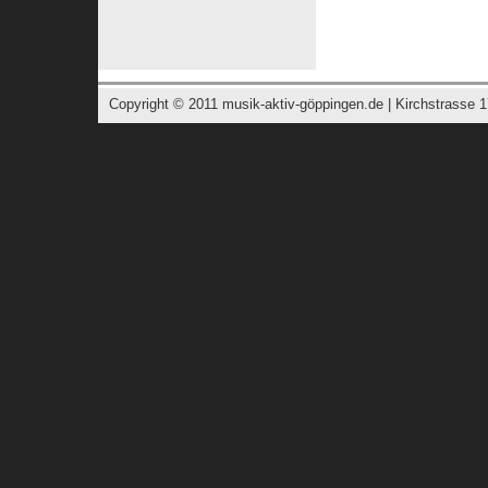
Copyright © 2011
musik-aktiv-göppingen.de
| Kirchstrasse 