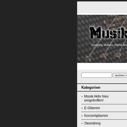
Guitars, Amps, Parts an
Kategorien
Musik Aktiv Neu
eingetroffen!
E-Gitarren
Konzertgitarren
Steelstring