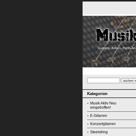
Guitars, Amps, Parts an
Kategorien
Musik Aktiv Neu
eingetroffen!
E-Gitarren
Konzertgitarren
Steelstring