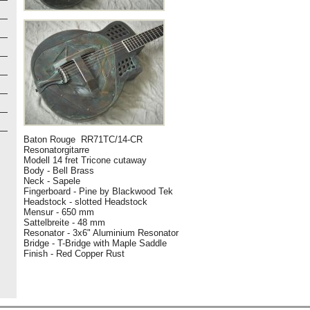
Baton Rouge RR71TC/14-CR
Resonatorgitarre
Modell 14 fret Tricone cutaway
Body - Bell Brass
Neck - Sapele
Fingerboard - Pine by Blackwood Tek
Headstock - slotted Headstock
Mensur - 650 mm
Sattelbreite - 48 mm
Resonator - 3x6" Aluminium Resonator
Bridge - T-Bridge with Maple Saddle
Finish - Red Copper Rust