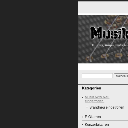
Guitars, Amps, Parts an
Kategorien
Musik Aktiv Neu
eingetroffen!
Brandneu eingetroffen
E-Gitarren
Konzertgitarren