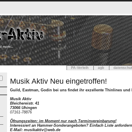
d more...
PA-Verleih
agb
datenschut
Musik Aktiv Neu eingetroffen!
Guild, Eastman, Godin bei uns findet ihr exzellente Thinlines und
Musik Aktiv
Bleichereistr. 41
73066 Uhingen
07161-78876
Öfnungszeiten: im Moment nur nach Terminvereinbarung!
Interessiert an Hammer-Sonderangeboten? Einfach Liste anfordern
E-Mail: musikaktiv@web.de